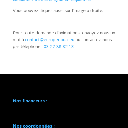
Vous pouvez cliquer aussi sur l’image à droite.
Pour toute demande d’animations, envoyez nous un
mail à
contact@europedouai.eu
ou contactez-nous
par téléphone :
03 27 88 82 13
Nos financeurs :
Nos coordonnées :