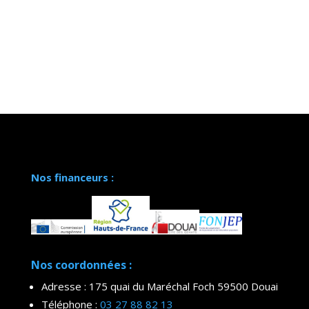
Nos financeurs :
Nos coordonnées :
Adresse : 175 quai du Maréchal Foch 59500 Douai
Téléphone :
03 27 88 82 13