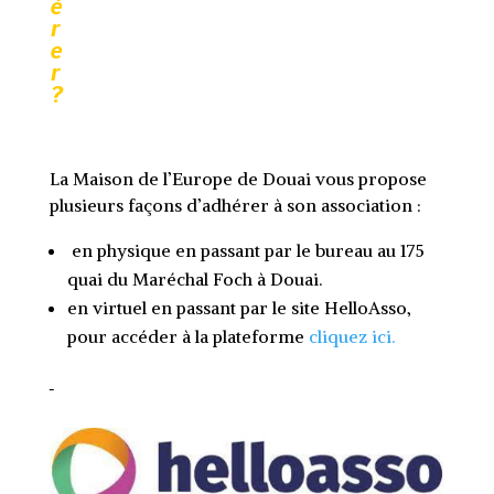
é
r
e
r
?
La Maison de l’Europe de Douai vous propose
plusieurs façons d’adhérer à son association :
en physique en passant par le bureau au 175
quai du Maréchal Foch à Douai.
en virtuel en passant par le site HelloAsso,
pour accéder à la plateforme
cliquez ici.