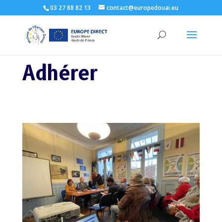
03 27 88 82 13
contact@europedouai.eu
Adhérer