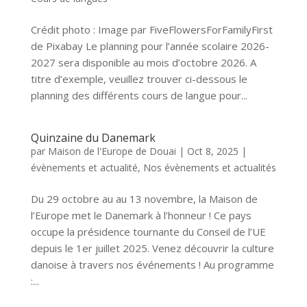
Crédit photo : Image par FiveFlowersForFamilyFirst
de Pixabay Le planning pour l’année scolaire 2026-
2027 sera disponible au mois d’octobre 2026. A
titre d’exemple, veuillez trouver ci-dessous le
planning des différents cours de langue pour...
Quinzaine du Danemark
par
Maison de l'Europe de Douai
|
Oct 8, 2025
|
évènements et actualité
,
Nos évènements et actualités
Du 29 octobre au au 13 novembre, la Maison de
l’Europe met le Danemark à l’honneur ! Ce pays
occupe la présidence tournante du Conseil de l’UE
depuis le 1er juillet 2025. Venez découvrir la culture
danoise à travers nos événements ! Au programme
:...