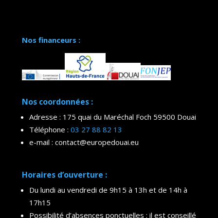
Nos financeurs :
Nos coordonnées :
Adresse : 175 quai du Maréchal Foch 59500 Douai
Téléphone :
03 27 88 82 13
e-mail : contact@europedouai.eu
Horaires d’ouverture :
Du lundi au vendredi de 9h15 à 13h et de 14h à
17h15
Possibilité d’absences ponctuelles : il est conseillé