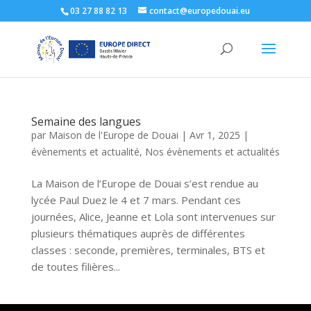
03 27 88 82 13
contact@europedouai.eu
Semaine des langues
par
Maison de l'Europe de Douai
|
Avr 1, 2025
|
évènements et actualité
,
Nos évènements et actualités
La Maison de l’Europe de Douai s’est rendue au
lycée Paul Duez le 4 et 7 mars. Pendant ces
journées, Alice, Jeanne et Lola sont intervenues sur
plusieurs thématiques auprès de différentes
classes : seconde, premières, terminales, BTS et
de toutes filières...