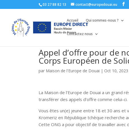
03 27 88 82 13
contact@europedouai.eu
Accueil
Qui sommes-nous ?
Contactez nous
Appel d’offre pour de 
Corps Européen de Solid
par
Maison de l'Europe de Douai
|
Oct 10, 2023
La Maison de l’Europe de Douai a un grand ré
transférer des appels d’offre comme celui-ci.
Vous êtes un(e) jeune entre 18 et 30 ans et 
Kromeriz en République tchèque recherche ac
Cette ONG a pour objectif de travailler avec