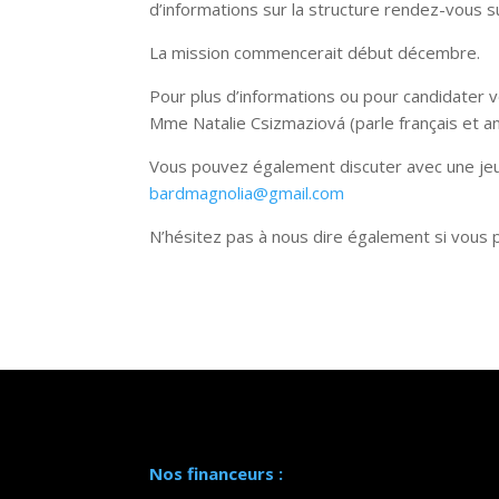
d’informations sur la structure rendez-vous su
La mission commencerait début décembre.
Pour plus d’informations ou pour candidater v
Mme Natalie Csizmaziová (parle français et an
Vous pouvez également discuter avec une jeu
bardmagnolia@gmail.com
N’hésitez pas à nous dire également si vous p
Nos financeurs :