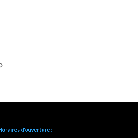
😉
Horaires d’ouverture :