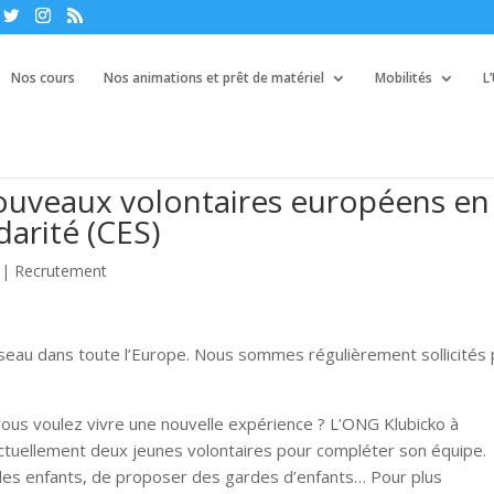
Nos cours
Nos animations et prêt de matériel
Mobilités
L
nouveaux volontaires européens en
arité (CES)
|
Recrutement
seau dans toute l’Europe. Nous sommes régulièrement sollicités
vous voulez vivre une nouvelle expérience ? L’ONG Klubicko à
tuellement deux jeunes volontaires pour compléter son équipe.
 des enfants, de proposer des gardes d’enfants… Pour plus