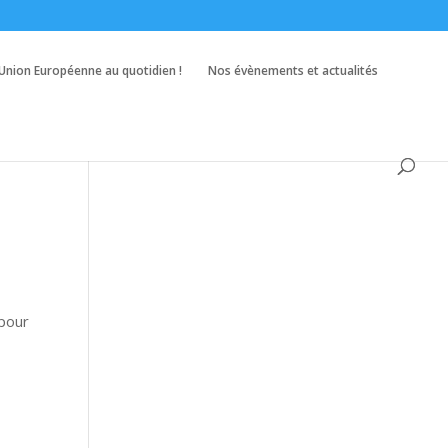
’Union Européenne au quotidien !
Nos évènements et actualités
 pour