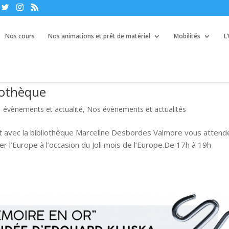
Nos cours
Nos animations et prêt de matériel
Mobilités
L
liothèque
|
évènements et actualité
,
Nos évènements et actualités
at avec la bibliothèque Marceline Desbordes Valmore vous attend
er l’Europe à l’occasion du Joli mois de l’Europe.De 17h à 19h