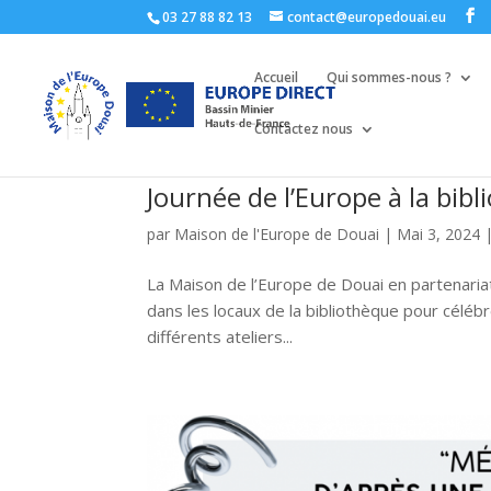
03 27 88 82 13
contact@europedouai.eu
Accueil
Qui sommes-nous ?
Contactez nous
Journée de l’Europe à la bib
par
Maison de l'Europe de Douai
|
Mai 3, 2024
La Maison de l’Europe de Douai en partenari
dans les locaux de la bibliothèque pour célébr
différents ateliers...