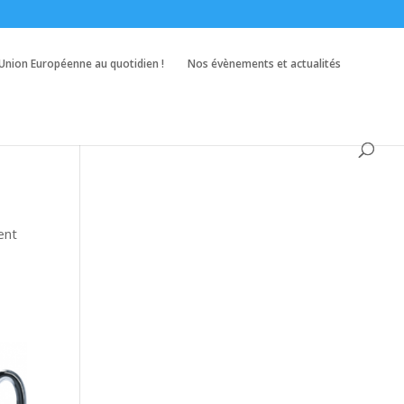
’Union Européenne au quotidien !
Nos évènements et actualités
ent