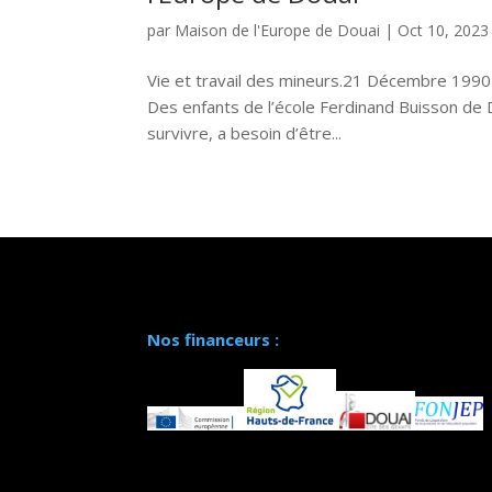
par
Maison de l'Europe de Douai
|
Oct 10, 2023
Vie et travail des mineurs.21 Décembre 1990 :
Des enfants de l’école Ferdinand Buisson de D
survivre, a besoin d’être...
Nos financeurs :