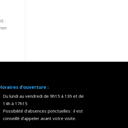
5 :
 non
Horaires d’ouverture :
Du lundi au vendredi de 9h15 à 13h et de
14h à 17h15
Possibilité d’absences ponctuelles : il est
conseillé d’appeler avant votre visite.