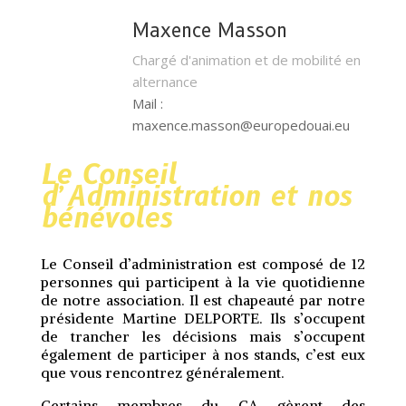
Maxence Masson
Chargé d'animation et de mobilité en
alternance
Mail :
maxence.masson@europedouai.eu
Le Conseil
d’Administration et nos
bénévoles
Le Conseil d’administration est composé de 12
personnes qui participent à la vie quotidienne
de notre association. Il est chapeauté par notre
présidente Martine DELPORTE. Ils s’occupent
de trancher les décisions mais s’occupent
également de participer à nos stands, c’est eux
que vous rencontrez généralement.
Certains membres du CA gèrent des