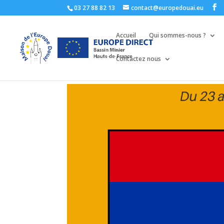
03 27 88 82 13
contact@europedouai.eu
Accueil
Qui sommes-nous ?
Contactez nous