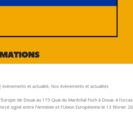
|
évènements et actualité
,
Nos évènements et actualités
Europe de Douai au 175 Quai du Maréchal Foch à Douai. A l’occas
forcé signé entre l’Arménie et l’Union Européenne le 13 février 2