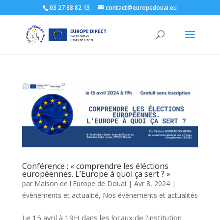
03 27 88 82 13
contact@europedouai.eu
Conférence : « comprendre les éléctions
européennes. L’Europe à quoi ça sert ? »
par
Maison de l'Europe de Douai
|
Avr 8, 2024
|
évènements et actualité
,
Nos évènements et actualités
Le 15 avril à 19H dans les locaux de l’institution