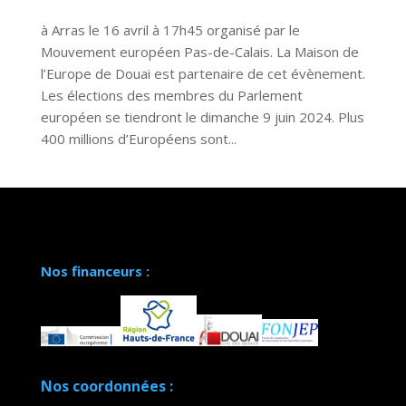
à Arras le 16 avril à 17h45 organisé par le
Mouvement européen Pas-de-Calais. La Maison de
l’Europe de Douai est partenaire de cet évènement.
Les élections des membres du Parlement
européen se tiendront le dimanche 9 juin 2024. Plus
400 millions d’Européens sont...
Nos financeurs :
Nos coordonnées :