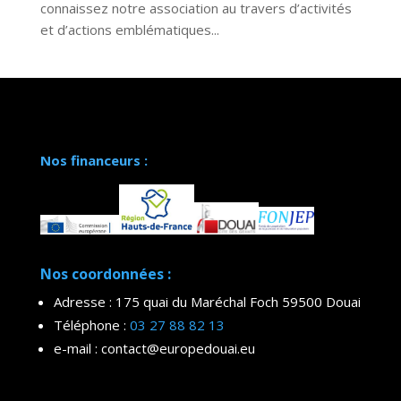
connaissez notre association au travers d’activités
et d’actions emblématiques...
Nos financeurs :
Nos coordonnées :
Adresse : 175 quai du Maréchal Foch 59500 Douai
Téléphone :
03 27 88 82 13
e-mail : contact@europedouai.eu