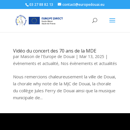
03 27 88 82 13
contact@europedouai.eu
Vidéo du concert des 70 ans de la MDE
par
Maison de l'Europe de Douai
|
Mar 13, 2025
|
évènements et actualité
,
Nos évènements et actualités
Nous remercions chaleureusement la ville de Douai,
la chorale why note de la MJC de Douai, la chorale
du collège Jules Ferry de Douai ainsi que la musique
municipale de...