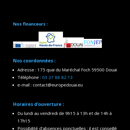
Nos financeurs :
Nos coordonnées :
Adresse : 175 quai du Maréchal Foch 59500 Douai
Téléphone :
03 27 88 82 13
e-mail : contact@europedouai.eu
Horaires d’ouverture :
Du lundi au vendredi de 9h15 à 13h et de 14h à
17h15
Possibilité d’absences ponctuelles : il est conseillé