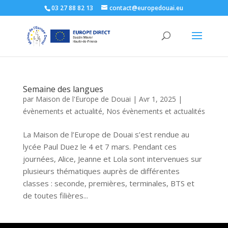
03 27 88 82 13
contact@europedouai.eu
Semaine des langues
par
Maison de l'Europe de Douai
|
Avr 1, 2025
|
évènements et actualité
,
Nos évènements et actualités
La Maison de l’Europe de Douai s’est rendue au
lycée Paul Duez le 4 et 7 mars. Pendant ces
journées, Alice, Jeanne et Lola sont intervenues sur
plusieurs thématiques auprès de différentes
classes : seconde, premières, terminales, BTS et
de toutes filières...