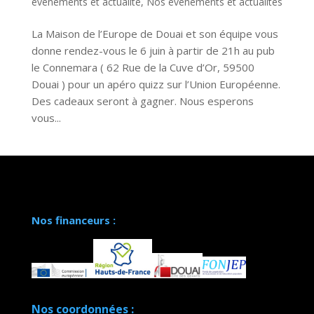
évènements et actualité
,
Nos évènements et actualités
La Maison de l’Europe de Douai et son équipe vous
donne rendez-vous le 6 juin à partir de 21h au pub
le Connemara ( 62 Rue de la Cuve d’Or, 59500
Douai ) pour un apéro quizz sur l’Union Européenne.
Des cadeaux seront à gagner. Nous esperons
vous...
Nos financeurs :
Nos coordonnées :