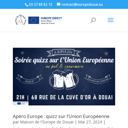
03 27 88 82 13
contact@europedouai.eu
Apéro Europe : quizz sur l’Union Européenne
par
Maison de l'Europe de Douai
|
Mai 27, 2024
|