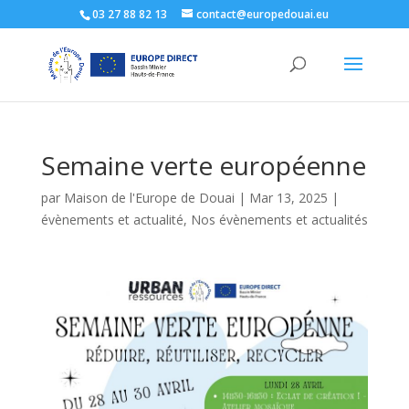
03 27 88 82 13
contact@europedouai.eu
Semaine verte européenne
par
Maison de l'Europe de Douai
|
Mar 13, 2025
|
évènements et actualité
,
Nos évènements et actualités