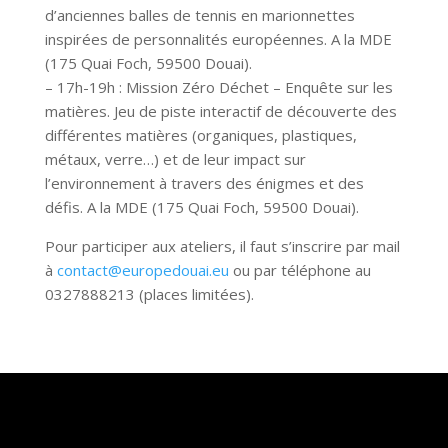
d’anciennes balles de tennis en marionnettes
inspirées de personnalités européennes. A la MDE
(175 Quai Foch, 59500 Douai).
– 17h-19h : Mission Zéro Déchet – Enquête sur les
matières. Jeu de piste interactif de découverte des
différentes matières (organiques, plastiques,
métaux, verre…) et de leur impact sur
l’environnement à travers des énigmes et des
défis. A la MDE (175 Quai Foch, 59500 Douai).
Pour participer aux ateliers, il faut s’inscrire par mail
à
contact@europedouai.eu
ou par téléphone au
0327888213 (places limitées).