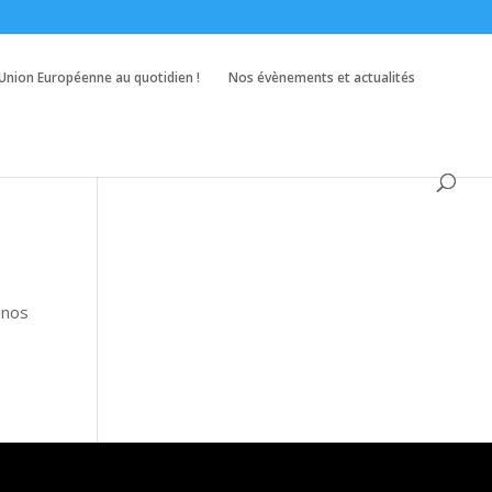
’Union Européenne au quotidien !
Nos évènements et actualités
 nos