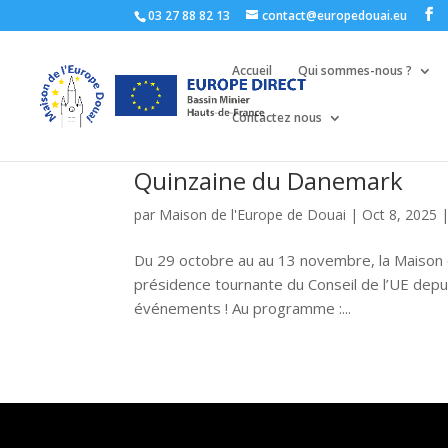
03 27 88 82 13
contact@europedouai.eu
Accueil
Qui sommes-nous ?
Contactez nous
Quinzaine du Danemark
par
Maison de l'Europe de Douai
|
Oct 8, 2025
Du 29 octobre au au 13 novembre, la Maison d
présidence tournante du Conseil de l’UE depuis
événements ! Au programme :...