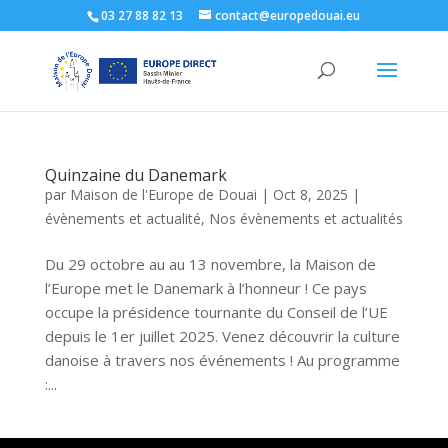
03 27 88 82 13
contact@europedouai.eu
Quinzaine du Danemark
par
Maison de l'Europe de Douai
|
Oct 8, 2025
|
évènements et actualité
,
Nos évènements et actualités
Du 29 octobre au au 13 novembre, la Maison de
l’Europe met le Danemark à l’honneur ! Ce pays
occupe la présidence tournante du Conseil de l’UE
depuis le 1er juillet 2025. Venez découvrir la culture
danoise à travers nos événements ! Au programme
:...