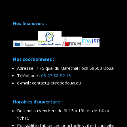
Nos financeurs :
Nos coordonnées :
Adresse : 175 quai du Maréchal Foch 59500 Douai
Téléphone :
03 27 88 82 13
e-mail : contact@europedouai.eu
Horaires d’ouverture :
Du lundi au vendredi de 9h15 à 13h et de 14h à
17h15
Possibilité d’absences ponctuelles : il est conseillé