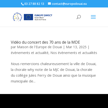
03 27 88 82 13
contact@europedouai.eu
Vidéo du concert des 70 ans de la MDE
par
Maison de l'Europe de Douai
|
Mar 13, 2025
|
évènements et actualité
,
Nos évènements et actualités
Nous remercions chaleureusement la ville de Douai,
la chorale why note de la MJC de Douai, la chorale
du collège Jules Ferry de Douai ainsi que la musique
municipale de...