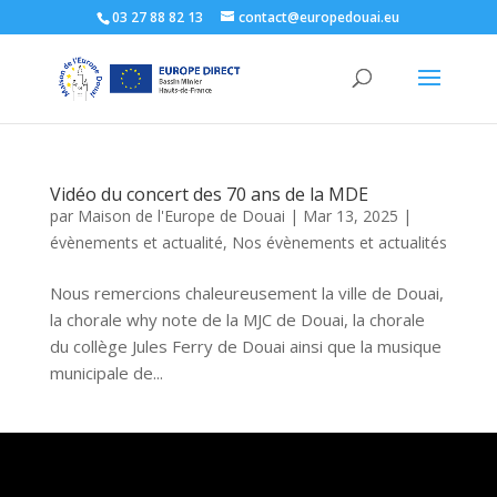
03 27 88 82 13
contact@europedouai.eu
Vidéo du concert des 70 ans de la MDE
par
Maison de l'Europe de Douai
|
Mar 13, 2025
|
évènements et actualité
,
Nos évènements et actualités
Nous remercions chaleureusement la ville de Douai,
la chorale why note de la MJC de Douai, la chorale
du collège Jules Ferry de Douai ainsi que la musique
municipale de...