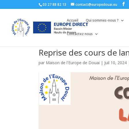
03 27 88 82 13
contact@europedouai.eu
Accueil
Qui sommes-nous ?
Contactez nous
Reprise des cours de la
par
Maison de l'Europe de Douai
|
Juil 10, 2024